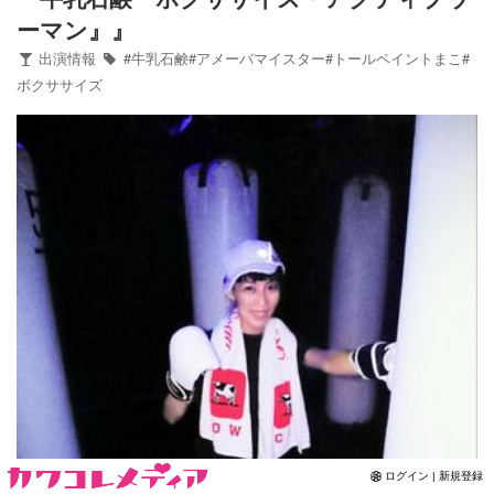
ーマン』』
Contact
出演情報
#牛乳石鹸#アメーバマイスター#トールペイントまこ#
ボクササイズ
ログイン | 新規登録