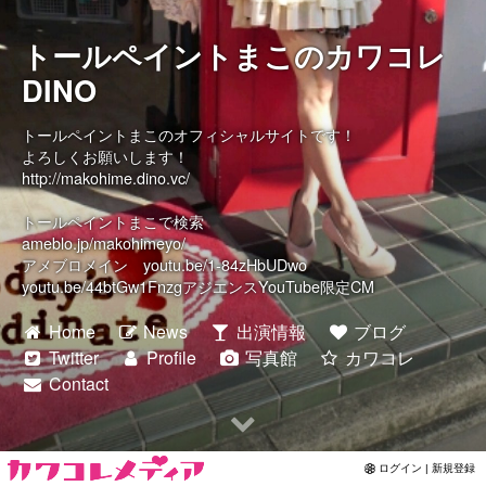
Contact
トールペイントまこのカワコレ
DINO
トールペイントまこのオフィシャルサイトです！
よろしくお願いします！
http://makohime.dino.vc/
トールペイントまこで検索
ameblo.jp/makohimeyo/
アメブロメイン youtu.be/1-84zHbUDwo
youtu.be/44btGw1FnzgアジエンスYouTube限定CM
Home
News
出演情報
ブログ
Twitter
Profile
写真館
カワコレ
Contact
ログイン | 新規登録