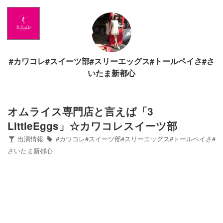
Home
News
#カワコレ#スイーツ部#スリーエッグス#トールペイさ#さ
出演情報
いたま新都心
ブログ
オムライス専門店と言えば「3
LittleEggs」☆カワコレスイーツ部
Twitter
出演情報
#カワコレ#スイーツ部#スリーエッグス#トールペイさ#
さいたま新都心
Profile
写真館
カワコレ