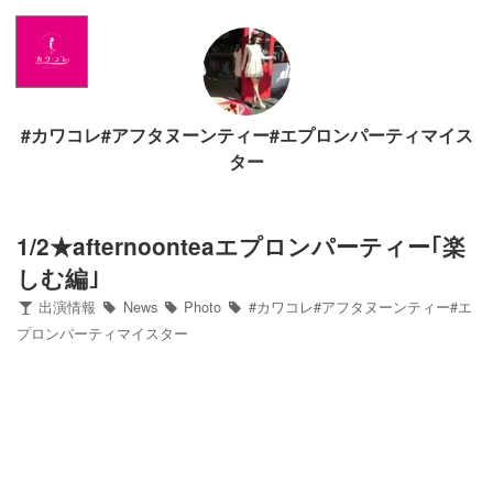
Home
News
#カワコレ#アフタヌーンティー#エプロンパーティマイス
出演情報
ター
ブログ
1/2★afternoonteaエプロンパーティー｢楽
しむ編｣
Twitter
出演情報
News
Photo
#カワコレ#アフタヌーンティー#エ
プロンパーティマイスター
Profile
写真館
カワコレ