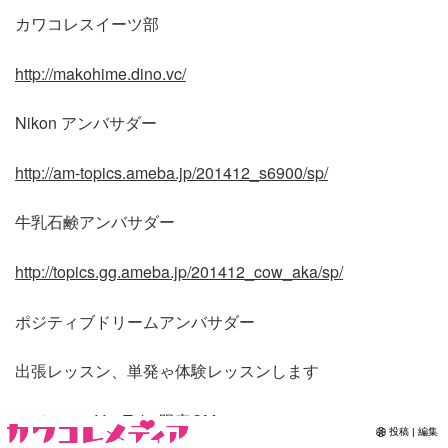
カワコレスイーツ部
Contact
http://makohime.dino.vc/
Nikon アンバサダー
http://am-topics.ameba.jp/201412_s6900/sp/
牛乳石鹸アンバサダー
http://topics.gg.ameba.jp/201412_cow_aka/sp/
ポジティブドリームアンバサダー
出張レッスン、単発ゃ体験レッスンします
アジエンスYouTube限定CM
投稿 | 編集