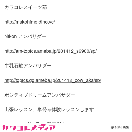
カワコレスイーツ部
Contact
http://makohime.dino.vc/
Nikon アンバサダー
http://am-topics.ameba.jp/201412_s6900/sp/
牛乳石鹸アンバサダー
http://topics.gg.ameba.jp/201412_cow_aka/sp/
ポジティブドリームアンバサダー
出張レッスン、単発ゃ体験レッスンします
アジエンスYouTube限定CM
投稿 | 編集