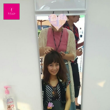
Home
News
出演情報
ブログ
Twitter
Profile
写真館
カワコレ