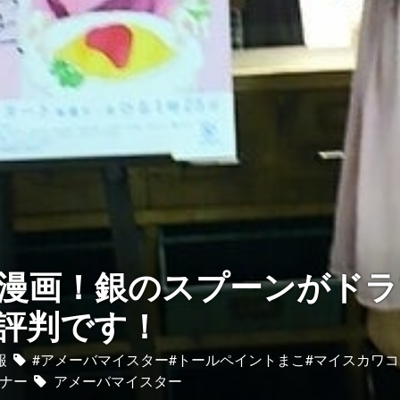
漫画！銀のスプーンがドラ
評判です！
報
#アメーバマイスター#トールペイントまこ#マイスカワコ
ナー
アメーバマイスター