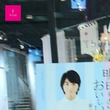
Home
News
出演情報
ブログ
Twitter
Profile
写真館
カワコレ