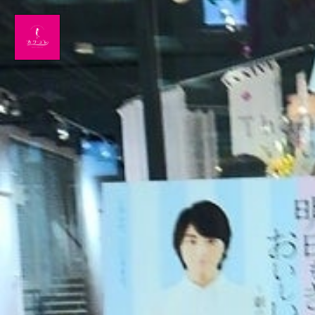
Home
News
出演情報
ブログ
Twitter
Profile
写真館
カワコレ