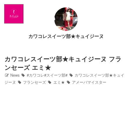
Home
News
カワコレスイーツ部★キュイジーヌ
出演情報
ブログ
カワコレスイーツ部★キュイジーヌ フラ
ンセーズ エミ★
Twitter
News
#カワコレ#スイーツ部#
カワコレスイーツ部★キュイ
ジーヌ
フランセーズ
エミ★
アメーバマイスター
Profile
写真館
カワコレ