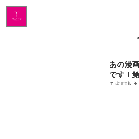
Home
News
出演情報
ブログ
あの漫
です！
Twitter
出演情報
Profile
写真館
カワコレ