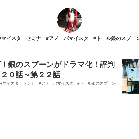
#マイスターセミナー#アメーバマイスター#トール銀のスプー
画！銀のスプーンがドラマ化！評判
第２０話～第２２話
#マイスターセミナー#アメーバマイスター#トール銀のスプーン