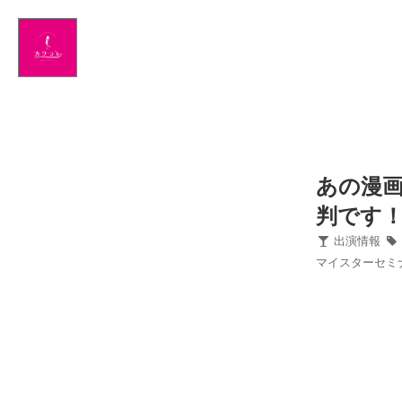
Home
News
出演情報
ブログ
あの漫画
判です！
Twitter
出演情報
マイスターセミ
Profile
写真館
カワコレ