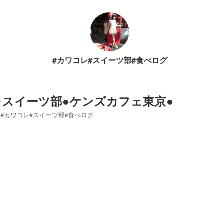
#カワコレ#スイーツ部#食べログ
スイーツ部●ケンズカフェ東京●
#カワコレ#スイーツ部#食べログ