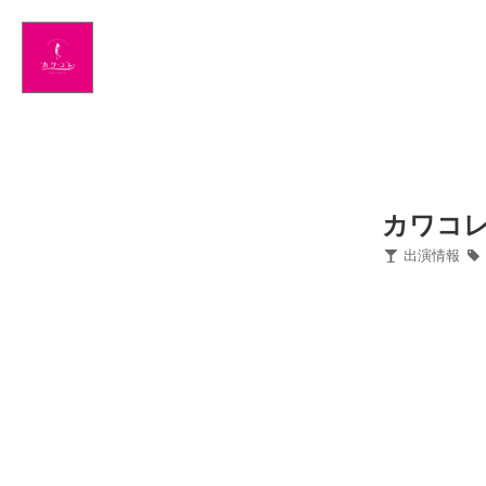
Home
News
出演情報
ブログ
カワコレ
出演情報
Twitter
Profile
写真館
カワコレ