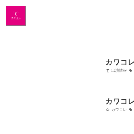
Home
News
出演情報
ブログ
カワコ
出演情報
Twitter
Profile
カワコ
写真館
カワコレ
カワコレ