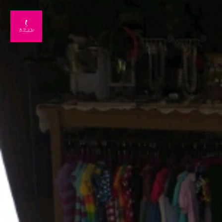
Home
News
出演情報
ブログ
Twitter
Profile
写真館
カワコレ